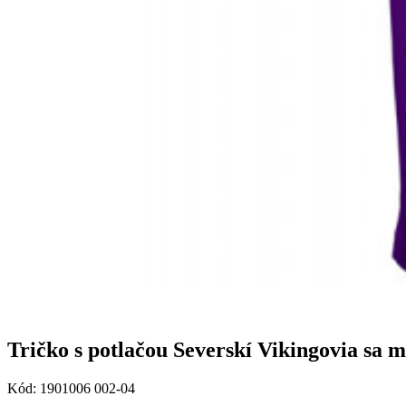
Tričko s potlačou Severskí Vikingovia sa 
Kód:
1901006 002-04