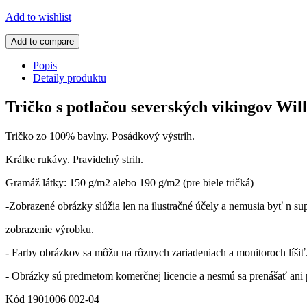
Add to wishlist
Add to compare
Popis
Detaily produktu
Tričko s potlačou severských vikingov Wil
Tričko zo 100% bavlny. Posádkový výstrih.
Krátke rukávy. Pravidelný strih.
Gramáž látky: 150 g/m2 alebo 190 g/m2 (pre biele tričká)
-Zobrazené obrázky slúžia len na ilustračné účely a nemusia byť n su
zobrazenie výrobku.
- Farby obrázkov sa môžu na rôznych zariadeniach a monitoroch líšiť
- Obrázky sú predmetom komerčnej licencie a nesmú sa prenášať ani 
Kód
1901006 002-04