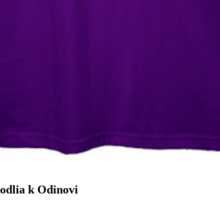
modlia k Odinovi