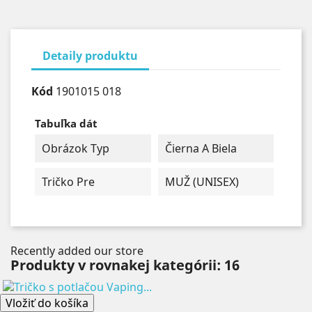
Detaily produktu
Kód
1901015 018
Tabuľka dát
Obrázok Typ
Čierna A Biela
Tričko Pre
MUŽ (UNISEX)
Recently added our store
Produkty v rovnakej kategórii: 16
Vložiť do košíka