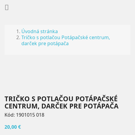

Úvodná stránka
Tričko s potlačou Potápačské centrum,
darček pre potápača
TRIČKO S POTLAČOU POTÁPAČSKÉ
CENTRUM, DARČEK PRE POTÁPAČA
Kód:
1901015 018
20,00 €