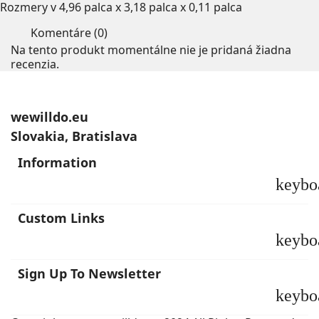
Rozmery v 4,96 palca x 3,18 palca x 0,11 palca
Komentáre (0)
Na tento produkt momentálne nie je pridaná žiadna
recenzia.
wewilldo.eu
Slovakia, Bratislava
Information
keybo
Custom Links
keybo
Sign Up To Newsletter
keybo