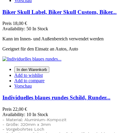
Vorschau
Biker Skull Label, Biker Skull Custom, Biker...
Preis
18,00 €
Availability:
50 In Stock
Kann im Innen- und Außenbereich verwendet werden
Geeignet für den Einsatz an Autos, Auto
In den Warenkorb
Add to wishlist
Add to compare
Vorschau
Individuelles blaues rundes Schild, Runder...
Preis
22,00 €
Availability:
10 In Stock
- Material: Aluminium-Kompozit
- Größe: 320mm x 3mm
- Vorgebohrtes Loch