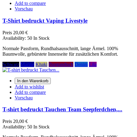
Add to compare
Vorschau
T-Shirt bedruckt Vaping Livestyle
Preis
20,00 €
Availability:
50 In Stock
Normale Passform, Rundhalsausschnitt, lange Ärmel. 100%
Baumwolle, gebürstete Innenseite für zusätzlichen Komfort.
Schwarz
Marine
Khaki
Burgundisch
Denim
Lila
In den Warenkorb
Add to wishlist
Add to compare
Vorschau
T-shirt bedruckt Tauchen Team Seepferdchen,...
Preis
20,00 €
Availability:
50 In Stock