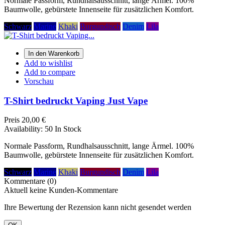
Normale Passform, Rundhalsausschnitt, lange Ärmel. 100%
Baumwolle, gebürstete Innenseite für zusätzlichen Komfort.
Schwarz
Marine
Khaki
Burgundisch
Denim
Lila
In den Warenkorb
Add to wishlist
Add to compare
Vorschau
T-Shirt bedruckt Vaping Just Vape
Preis
20,00 €
Availability:
50 In Stock
Normale Passform, Rundhalsausschnitt, lange Ärmel. 100%
Baumwolle, gebürstete Innenseite für zusätzlichen Komfort.
Schwarz
Marine
Khaki
Burgundisch
Denim
Lila
Kommentare (0)
Aktuell keine Kunden-Kommentare
Ihre Bewertung der Rezension kann nicht gesendet werden