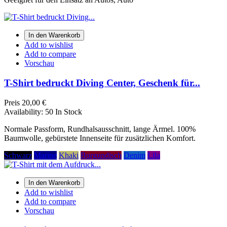
In den Warenkorb
Add to wishlist
Add to compare
Vorschau
T-Shirt bedruckt Diving Center, Geschenk für...
Preis
20,00 €
Availability:
50 In Stock
Normale Passform, Rundhalsausschnitt, lange Ärmel. 100%
Baumwolle, gebürstete Innenseite für zusätzlichen Komfort.
Schwarz
Marine
Khaki
Burgundisch
Denim
Lila
In den Warenkorb
Add to wishlist
Add to compare
Vorschau