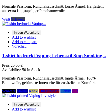
Normale Passform, Rundhalsausschnitt, kurze Ärmel. Hergestellt
aus extra langstapeliger Pimabaumwolle.
Weiß
Schwarz
In den Warenkorb
Add to wishlist
Add to compare
Vorschau
T-shirt bedruckt Vaping Lebensstil Stop Smoking...
Preis
20,00 €
Availability:
50 In Stock
Normale Passform, Rundhalsausschnitt, lange Ärmel. 100%
Baumwolle, gebürstete Innenseite für zusätzlichen Komfort.
Schwarz
Marine
Khaki
Burgundisch
Denim
Lila
In den Warenkorb
Add to wishlist