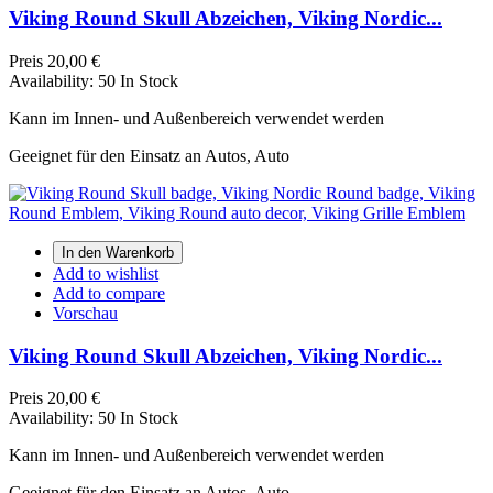
Viking Round Skull Abzeichen, Viking Nordic...
Preis
20,00 €
Availability:
50 In Stock
Kann im Innen- und Außenbereich verwendet werden
Geeignet für den Einsatz an Autos, Auto
In den Warenkorb
Add to wishlist
Add to compare
Vorschau
Viking Round Skull Abzeichen, Viking Nordic...
Preis
20,00 €
Availability:
50 In Stock
Kann im Innen- und Außenbereich verwendet werden
Geeignet für den Einsatz an Autos, Auto