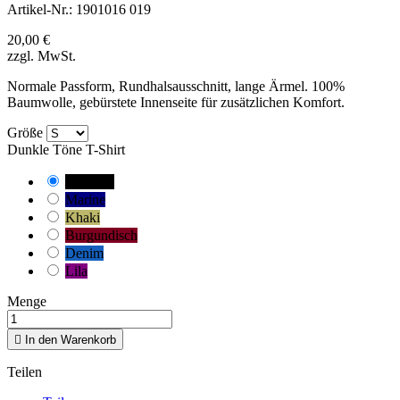
Artikel-Nr.:
1901016 019
20,00 €
zzgl. MwSt.
Normale Passform, Rundhalsausschnitt, lange Ärmel. 100%
Baumwolle, gebürstete Innenseite für zusätzlichen Komfort.
Größe
Dunkle Töne T-Shirt
Schwarz
Marine
Khaki
Burgundisch
Denim
Lila
Menge

In den Warenkorb
Teilen