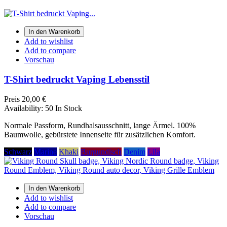
In den Warenkorb
Add to wishlist
Add to compare
Vorschau
T-Shirt bedruckt Vaping Lebensstil
Preis
20,00 €
Availability:
50 In Stock
Normale Passform, Rundhalsausschnitt, lange Ärmel. 100%
Baumwolle, gebürstete Innenseite für zusätzlichen Komfort.
Schwarz
Marine
Khaki
Burgundisch
Denim
Lila
In den Warenkorb
Add to wishlist
Add to compare
Vorschau