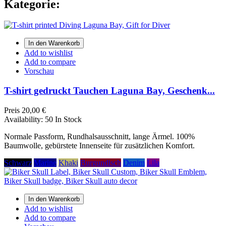
Kategorie:
In den Warenkorb
Add to wishlist
Add to compare
Vorschau
T-shirt gedruckt Tauchen Laguna Bay, Geschenk...
Preis
20,00 €
Availability:
50 In Stock
Normale Passform, Rundhalsausschnitt, lange Ärmel. 100%
Baumwolle, gebürstete Innenseite für zusätzlichen Komfort.
Schwarz
Marine
Khaki
Burgundisch
Denim
Lila
In den Warenkorb
Add to wishlist
Add to compare