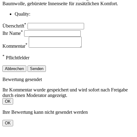
Baumwolle, gebürstete Innenseite für zusätzlichen Komfort.
Quality:
*
Überschrift
*
Ihr Name
*
Kommentar
*
Pflichtfelder
Abbrechen
Senden
Bewertung gesendet
Ihr Kommentar wurde gespeichert und wird sofort nach Freigabe
durch einen Moderator angezeigt.
OK
Ihre Bewertung kann nicht gesendet werden
OK