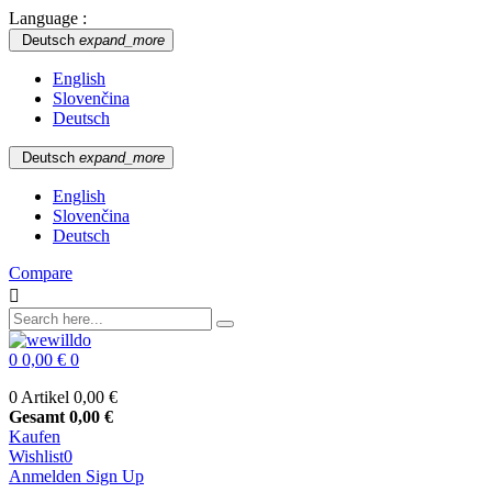
Language :
Deutsch
expand_more
English
Slovenčina
Deutsch
Deutsch
expand_more
English
Slovenčina
Deutsch
Compare

0
0,00 €
0
0 Artikel
0,00 €
Gesamt
0,00 €
Kaufen
Wishlist
0
Anmelden
Sign Up