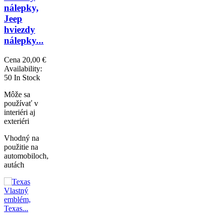
nálepky,
Jeep
hviezdy
nálepky...
Cena
20,00 €
Availability:
50 In Stock
Môže sa
používať v
interiéri aj
exteriéri
Vhodný na
použitie na
automobiloch,
autách