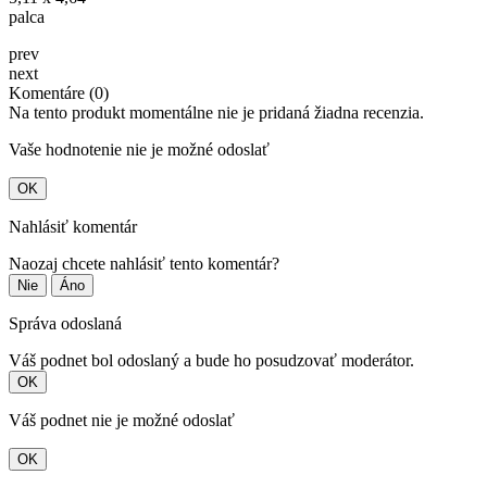
palca
prev
next
Komentáre (0)
Na tento produkt momentálne nie je pridaná žiadna recenzia.
Vaše hodnotenie nie je možné odoslať
OK
Nahlásiť komentár
Naozaj chcete nahlásiť tento komentár?
Nie
Áno
Správa odoslaná
Váš podnet bol odoslaný a bude ho posudzovať moderátor.
OK
Váš podnet nie je možné odoslať
OK