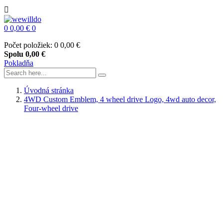

0
0,00 €
0
Počet položiek: 0
0,00 €
Spolu
0,00 €
Pokladňa
Úvodná stránka
4WD Custom Emblem, 4 wheel drive Logo, 4wd auto decor,
Four-wheel drive