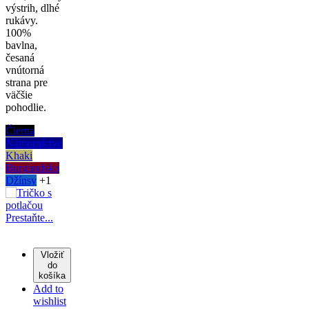
výstrih, dlhé
rukávy.
100%
bavlna,
česaná
vnútorná
strana pre
väčšie
pohodlie.
Čierna
Námorníctvo
Khaki
Burgundsko
Džínsy
+1
Vložiť
do
košíka
Add to
wishlist