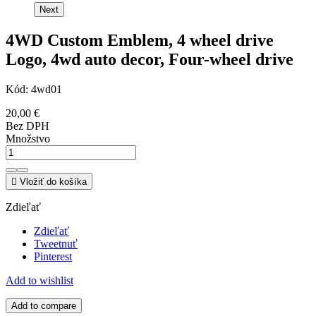
Next
4WD Custom Emblem, 4 wheel drive
Logo, 4wd auto decor, Four-wheel drive
Kód:
4wd01
20,00 €
Bez DPH
Množstvo

Vložiť do košíka
Zdieľať
Zdieľať
Tweetnuť
Pinterest
Add to wishlist
Add to compare